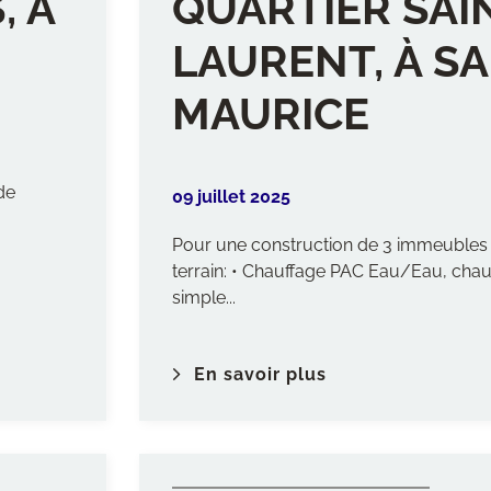
, À
QUARTIER SAI
LAURENT, À SA
MAURICE
de
09 juillet 2025
Pour une construction de 3 immeubles
terrain: • Chauffage PAC Eau/Eau, chauf
simple...
En savoir plus