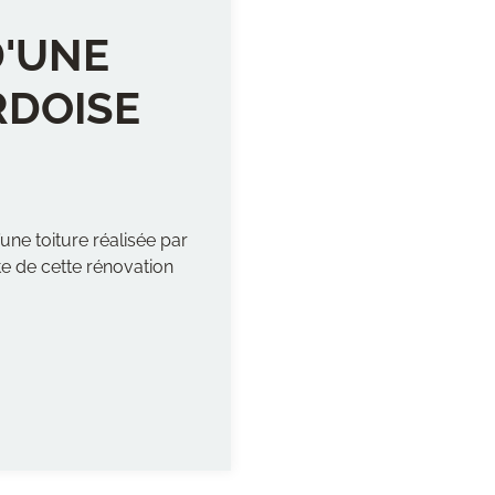
D'UNE
RDOISE
une toiture réalisée par
te de cette rénovation