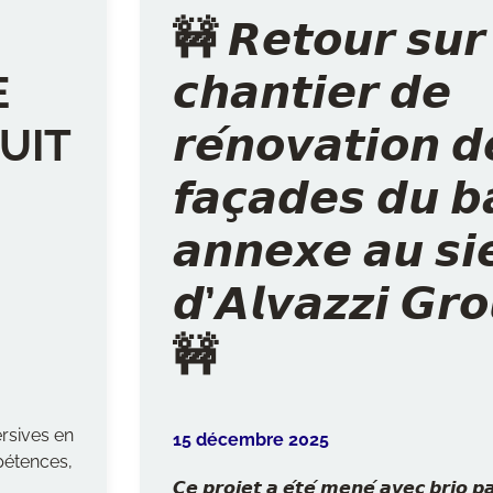
🚧 𝙍𝙚𝙩𝙤𝙪𝙧 𝙨𝙪𝙧 
E
𝙘𝙝𝙖𝙣𝙩𝙞𝙚𝙧 𝙙𝙚
UIT
𝙧𝙚́𝙣𝙤𝙫𝙖𝙩𝙞𝙤𝙣 𝙙
𝙛𝙖𝙘̧𝙖𝙙𝙚𝙨 𝙙𝙪 𝙗
𝙖𝙣𝙣𝙚𝙭𝙚 𝙖𝙪 𝙨𝙞
𝙙’𝘼𝙡𝙫𝙖𝙯𝙯𝙞 𝙂𝙧
🚧
rsives en
15 décembre 2025
mpétences,
𝘾𝙚 𝙥𝙧𝙤𝙟𝙚𝙩 𝙖 𝙚́𝙩𝙚́ 𝙢𝙚𝙣𝙚́ 𝙖𝙫𝙚𝙘 𝙗𝙧𝙞𝙤 𝙥