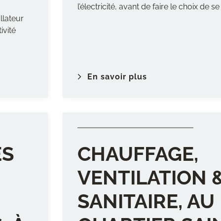
l’électricité, avant de faire le choix de se 
llateur
ivité
En savoir plus
ES
CHAUFFAGE,
VENTILATION 
SANITAIRE, AU