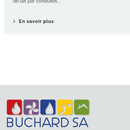
de l’air par conduites...
En savoir plus