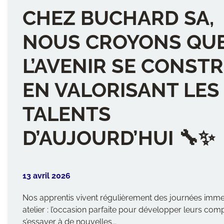
CHEZ BUCHARD SA,
NOUS CROYONS QU
L’AVENIR SE CONSTR
EN VALORISANT LES
TALENTS
D’AUJOURD’HUI 🔧✨
13 avril 2026
Nos apprentis vivent régulièrement des journées imme
atelier : l’occasion parfaite pour développer leurs co
s’essayer à de nouvelles...