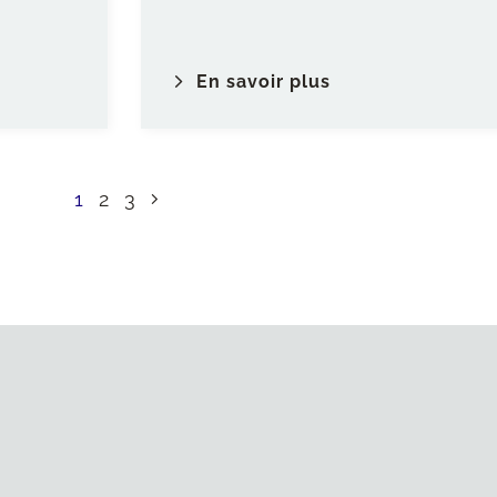
En savoir plus
1
2
3