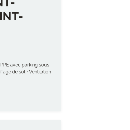
NT-
INT-
 PPE avec parking sous-
fage de sol • Ventilation