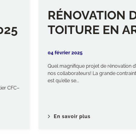
RÉNOVATION 
025
TOITURE EN A
04 février 2025
Quel magnifique projet de rénovation d’
nos collaborateurs! La grande contrain
est qu’elle se...
tier CFC–
En savoir plus