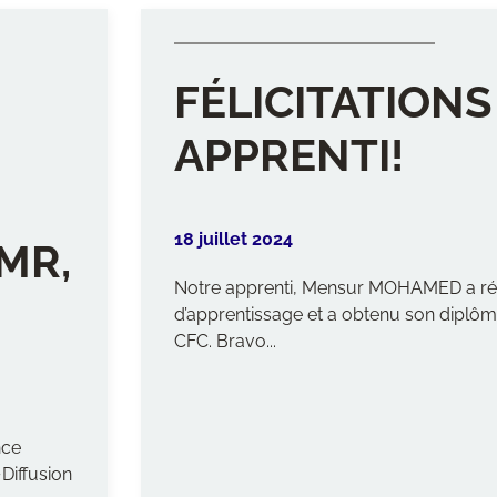
FÉLICITATIONS
APPRENTI!
18 juillet 2024
MR,
Notre apprenti, Mensur MOHAMED a réu
d’apprentissage et a obtenu son diplôme 
CFC. Bravo...
nce
•Diffusion