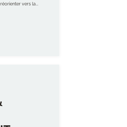
réorienter vers la...
&